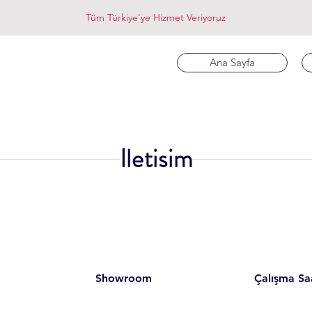
Tüm Türkiye'ye Hizmet Veriyoruz
Ana Sayfa
Iletisim
Showroom
Çalışma Saa