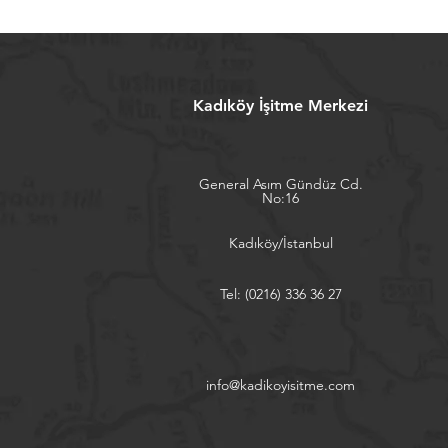
Kadıköy İşitme Merkezi
General Asım Gündüz Cd.
No:16
Kadıköy/İstanbul
Tel:
(0216) 336 36 27
info@kadikoyisitme.com