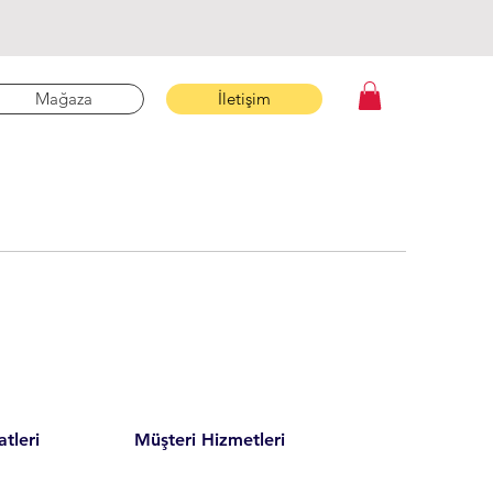
Mağaza
İletişim
tleri
Müşteri Hizmetleri