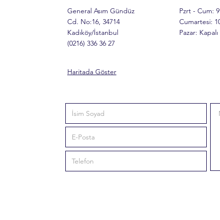
General Asım Gündüz
Pzrt - Cum: 
Cd. No:16, 34714
​​Cumartesi: 
Kadıköy/İstanbul
​Pazar: Kapalı
(0216) 336 36 27
Haritada Göster