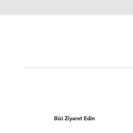
Kadıköy İşitme Merkezi
Bizi Ziyaret Edin